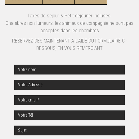
Taxes de séjour & Petit déjeuner incluses.
Chambres non-fumeurs, les animaux de compagnie ne sont pas
acceptés dans les chambres
RESERVEZ DES MAINTENANT A L’AIDE DU FORMULAIRE CI-
DESSOUS, EN VOUS REMERCIANT