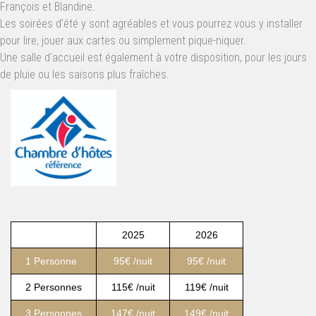
François et Blandine.
Les soirées d'été y sont agréables et vous pourrez vous y installer
pour lire, jouer aux cartes ou simplement pique-niquer.
Une salle d'accueil est également à votre disposition, pour les jours
de pluie ou les saisons plus fraîches.
2025
2026
1 Personne
95€ /nuit
95€ /nuit
2 Personnes
115€ /nuit
119€ /nuit
3 Personnes
147€ /nuit
149€ /nuit