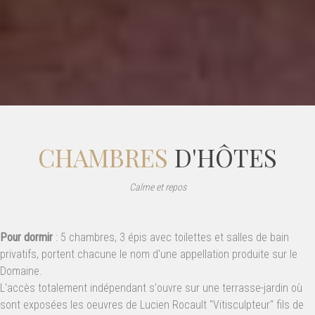
CHAMBRES
D'HÔTES
Calme et repos
Pour dormir
: 5 chambres, 3 épis avec toilettes et salles de bain
privatifs, portent chacune le nom d'une appellation produite sur le
Domaine.
L'accès totalement indépendant s'ouvre sur une terrasse-jardin où
sont exposées les oeuvres de Lucien Rocault "Vitisculpteur" fils de