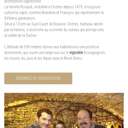
architecture vigneronne.
La famille Rocault, installée à Orches depuis 1470, a toujours
cultivé la vigne, comme Blandine et François qui représentent la
XVIIème génération.
Situé à 13 km au Sud-Ouest de Beaune, Orches, hameau abrité
par la falaise, s'accroche au sommet du coteau qui plonge vers
la vallée de la Saône.
L'altitude de 500 mètres donne aux habitations une position
dominante, qui ouvre une large vue sur le
vignoble
Bourguignon,
les monts du Jura et les Alpes avec le Mont Blanc.
DEMANDE DE RESERVATION